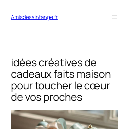
Aller
au
Amisdesaintange.fr
contenu
idées créatives de
cadeaux faits maison
pour toucher le cœur
de vos proches