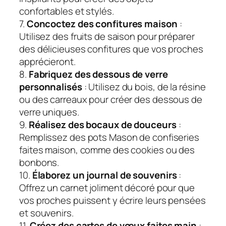
confortables et stylés.
7.
Concoctez des confitures maison
:
Utilisez des fruits de saison pour préparer
des délicieuses confitures que vos proches
apprécieront.
8.
Fabriquez des dessous de verre
personnalisés
: Utilisez du bois, de la résine
ou des carreaux pour créer des dessous de
verre uniques.
9.
Réalisez des bocaux de douceurs
:
Remplissez des pots Mason de confiseries
faites maison, comme des cookies ou des
bonbons.
10.
Élaborez un journal de souvenirs
:
Offrez un carnet joliment décoré pour que
vos proches puissent y écrire leurs pensées
et souvenirs.
11.
Créez des cartes de vœux faites main
: