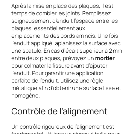
Après la mise en place des plaques, il est
temps de combler les joints. Remplissez
soigneusement d’enduit l’espace entre les
plaques, essentiellement aux
emplacements des bords amincis. Une fois
l’enduit appliqué, aplanissez la surface avec
une spatule. En cas d’écart supérieur à 2 mm
entre deux plaques, prévoyez un
mortier
pour colmater la fissure avant d’ajouter
l’enduit. Pour garantir une application
parfaite de l’enduit, utilisez une règle
métallique afin d’obtenir une surface lisse et
homogène.
Contrôle de l’alignement
Un contrôle rigoureux de l’alignement est