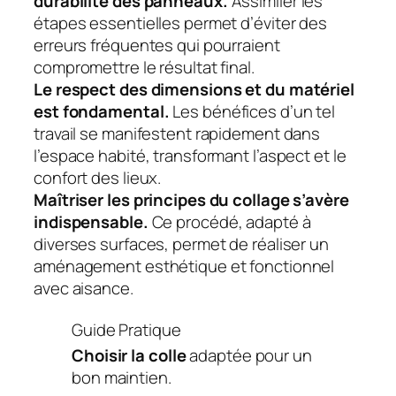
durabilité des panneaux.
Assimiler les
étapes essentielles permet d’éviter des
erreurs fréquentes qui pourraient
compromettre le résultat final.
Le respect des dimensions et du matériel
est fondamental.
Les bénéfices d’un tel
travail se manifestent rapidement dans
l’espace habité, transformant l’aspect et le
confort des lieux.
Maîtriser les principes du collage s’avère
indispensable.
Ce procédé, adapté à
diverses surfaces, permet de réaliser un
aménagement esthétique et fonctionnel
avec aisance.
Guide Pratique
Choisir la colle
adaptée pour un
bon maintien.