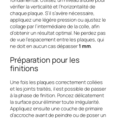
fondamental. Utilisez un niveau à bulle pour
vérifier la verticalité et l’horizontalité de
chaque plaque. S’il s’avère nécessaire,
appliquez une légère pression ou ajustez le
collage par l’intermédiaire de la colle, afin
d’obtenir un résultat optimal. Ne perdez pas
de vue l’espacement entre les plaques, qui
ne doit en aucun cas dépasser
1 mm
.
Préparation pour les
finitions
Une fois les plaques correctement collées
et les joints traités, il est possible de passer
à la phase de finition. Poncez délicatement
la surface pour éliminer toute irrégularité.
Appliquez ensuite une couche de primaire
d’accroche avant de peindre ou de poser un