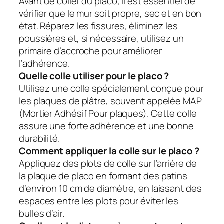
Avant de coller du placo, il est essentiel de
vérifier que le mur soit propre, sec et en bon
état. Réparez les fissures, éliminez les
poussières et, si nécessaire, utilisez un
primaire d’accroche pour améliorer
l’adhérence.
Quelle colle utiliser pour le placo ?
Utilisez une colle spécialement conçue pour
les plaques de plâtre, souvent appelée MAP
(Mortier Adhésif Pour plaques). Cette colle
assure une forte adhérence et une bonne
durabilité.
Comment appliquer la colle sur le placo ?
Appliquez des plots de colle sur l’arrière de
la plaque de placo en formant des patins
d’environ 10 cm de diamètre, en laissant des
espaces entre les plots pour éviter les
bulles d’air.