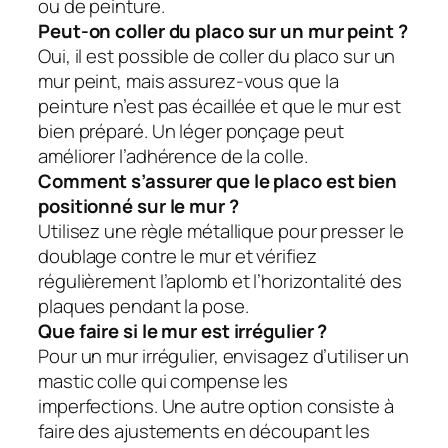
ou de peinture.
Peut-on coller du placo sur un mur peint ?
Oui, il est possible de coller du placo sur un
mur peint, mais assurez-vous que la
peinture n’est pas écaillée et que le mur est
bien préparé. Un léger ponçage peut
améliorer l’adhérence de la colle.
Comment s’assurer que le placo est bien
positionné sur le mur ?
Utilisez une règle métallique pour presser le
doublage contre le mur et vérifiez
régulièrement l’aplomb et l’horizontalité des
plaques pendant la pose.
Que faire si le mur est irrégulier ?
Pour un mur irrégulier, envisagez d’utiliser un
mastic colle qui compense les
imperfections. Une autre option consiste à
faire des ajustements en découpant les