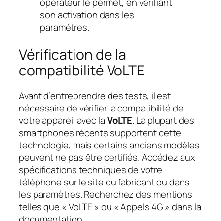
opérateur le permet, en vérifiant
son activation dans les
paramètres.
Vérification de la
compatibilité VoLTE
Avant d’entreprendre des tests, il est
nécessaire de vérifier la compatibilité de
votre appareil avec la
VoLTE
. La plupart des
smartphones récents supportent cette
technologie, mais certains anciens modèles
peuvent ne pas être certifiés. Accédez aux
spécifications techniques de votre
téléphone sur le site du fabricant ou dans
les paramètres. Recherchez des mentions
telles que « VoLTE » ou « Appels 4G » dans la
documentation.