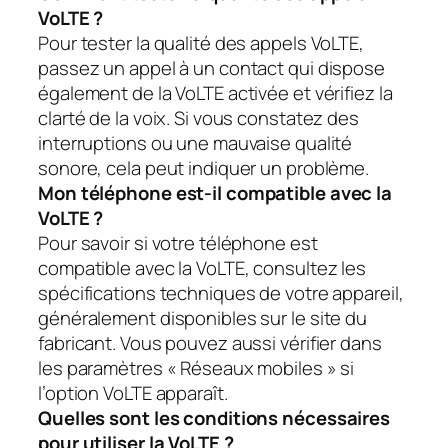
VoLTE ?
Pour tester la qualité des appels VoLTE,
passez un appel à un contact qui dispose
également de la VoLTE activée et vérifiez la
clarté de la voix. Si vous constatez des
interruptions ou une mauvaise qualité
sonore, cela peut indiquer un problème.
Mon téléphone est-il compatible avec la
VoLTE ?
Pour savoir si votre téléphone est
compatible avec la VoLTE, consultez les
spécifications techniques de votre appareil,
généralement disponibles sur le site du
fabricant. Vous pouvez aussi vérifier dans
les paramètres « Réseaux mobiles » si
l’option VoLTE apparaît.
Quelles sont les conditions nécessaires
pour utiliser la VoLTE ?