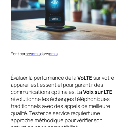
Écrit par
nosamis
dans
amis
Évaluer la performance de la
VoLTE
sur votre
appareil est essentiel pour garantir des
communications optimales. La
Voix sur LTE
révolutionne les échanges téléphoniques
traditionnels avec des appels de meilleure
qualité. Tester ce service requiert une
approche méthodique pour vérifier son