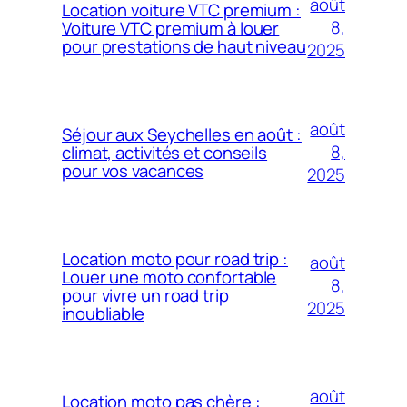
août
Location voiture VTC premium :
8,
Voiture VTC premium à louer
pour prestations de haut niveau
2025
août
Séjour aux Seychelles en août :
8,
climat, activités et conseils
pour vos vacances
2025
Location moto pour road trip :
août
Louer une moto confortable
8,
pour vivre un road trip
2025
inoubliable
août
Location moto pas chère :