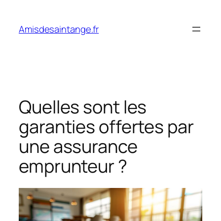
Aller
au
Amisdesaintange.fr
contenu
Quelles sont les
garanties offertes par
une assurance
emprunteur ?