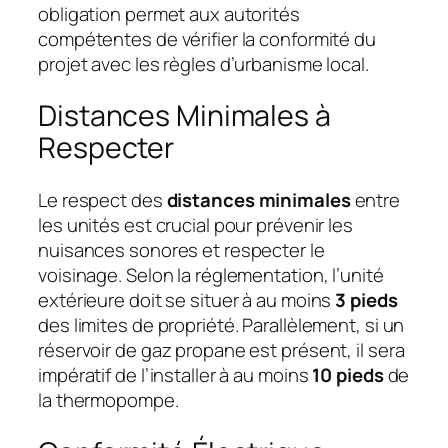
obligation permet aux autorités
compétentes de vérifier la conformité du
projet avec les règles d’urbanisme local.
Distances Minimales à
Respecter
Le respect des
distances minimales
entre
les unités est crucial pour prévenir les
nuisances sonores et respecter le
voisinage. Selon la réglementation, l’unité
extérieure doit se situer à au moins
3 pieds
des limites de propriété. Parallèlement, si un
réservoir de gaz propane est présent, il sera
impératif de l’installer à au moins
10 pieds
de
la thermopompe.