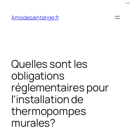
Aller
tinlizzyscantina.com/catering-events
desaparhorboan.id/listing
thesolderingstation.com
pafibengkuluutarakab.org
www.promhotelsriccione.it
measure1.scroll.pub
culturasbo.com
sydney night
thepubtheatre
www.cao.org.ar
situs slot gacor
blog.actkm.org
pbumc.net
majalah.lldikti4.id
momusi.org
situs gacor
situs gacor
situs gacor
situs gacor
situs gacor
situs gacor
togel online
slot thailand
bento4d
bento4d
bento4d
bento4d
bento4d
bento4d
bento4d
bento4d
bento4d
bento4d
bento4d
bento4d
bento4d
bento4d
bento4d
bento4d
bento4d
bento4d
bento4d
bento4d
bento4d
bento4d
bento4d
bento4d
bento4d
bento4d
bento4d
bento4d
bento4d
bento4d
bento4d
bento4d
bento4d
slot gacor
slot gacor
situs togel
toto online
situs togel
situs togel
situs togel
situs togel
situs togel
situs togel
situs togel
situs togel
slot online
slot online
actkm.org
situs slot
situs slot
slot resmi
situs toto
toto togel
situs toto
situs toto
situs toto
situs toto
situs toto
situs toto
situs toto
situs toto
situs toto
situs slot
situs toto
situs toto
situs slot
situs toto
toto togel
situs toto
situs toto
situs slot
situs toto
situs toto
situs toto
situs slot
situs toto
situs toto
situs slot
toto togel
situs toto
situs toto
situs slot
situs toto
situs toto
situs toto
situs slot
situs toto
situs slot
situs slot
situs slot
situs toto
situs toto
toto togel
situs slot
situs toto
situs toto
situs toto
situs toto
slot resmi
situs slot
situs toto
situs slot
situs slot
situs slot
situs slot
situs slot
situs slot
situs toto
situs slot
situs slot
situs slot
situs toto
situs slot
situs slot
situs slot
situs slot
situs toto
slot 4d
toto slot
toto slot
toto slot
toto slot
toto slot
toto slot
toto slot
toto slot
toto slot
rtp slot
rtp slot
link slot
link slot
link slot
link slot
link slot
link slot
link slot
link slot
link slot
toto
toto
toto
au
Amisdesaintange.fr
contenu
Quelles sont les
obligations
réglementaires pour
l’installation de
thermopompes
murales?