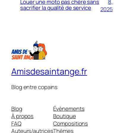
8,
Louer une moto pas chère sans
sacrifier la qualité de service
2025
Amisdesaintange.fr
Blog entre copains
Blog
Évènements
À propos
Boutique
FAQ
Compositions
Auteurs/autrices
Thèmes