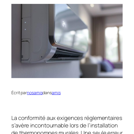
Écrit par
nosamis
dans
amis
La conformité aux exigences réglementaires
s’avère incontournable lors de l’installation
de thermopompes murales. Une seule erreur