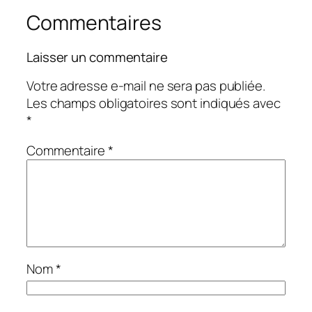
Commentaires
Laisser un commentaire
Votre adresse e-mail ne sera pas publiée.
Les champs obligatoires sont indiqués avec
*
Commentaire
*
Nom
*