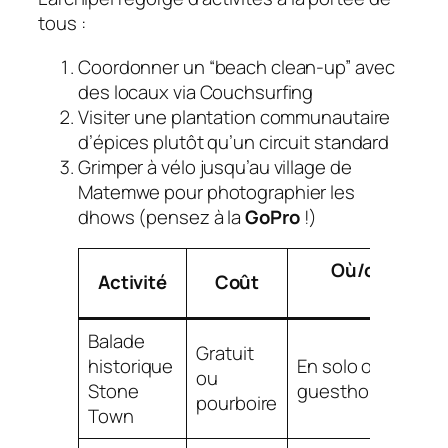
tous :
Coordonner un “beach clean-up” avec
des locaux via Couchsurfing
Visiter une plantation communautaire
d’épices plutôt qu’un circuit standard
Grimper à vélo jusqu’au village de
Matemwe pour photographier les
dhows (pensez à la
GoPro
!)
Où/comment
Activité
Coût
profiter
Balade
Gratuit
historique
En solo ou via
ou
Stone
guesthouse/Tripa
pourboire
Town