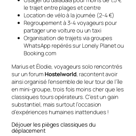
Usager du daladala pour moins de 1,5 €
le trajet entre plages et centre
Location de vélo à la journée (2-4 €)
Regroupement à 3-4 voyageurs pour
partager une voiture ou un taxi
Organisation de trajets via groupes
WhatsApp repérés sur Lonely Planet ou
Booking.com
Marius et Élodie, voyageurs solo rencontrés
sur un forum
Hostelworld
, racontent avoir
ainsi organisé l’ensemble de leur tour de l’île
en mini-groupe, trois fois moins cher que les
classiques tours opérateurs. C’est un gain
substantiel, mais surtout l’occasion
d’expériences humaines inattendues !
Déjouer les pièges classiques du
déplacement