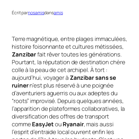
Écrit par
nosamis
dans
amis
Terre magnétique, entre plages immaculées,
histoire foisonnante et cultures métissées,
Zanzibar
fait rêver toutes les générations.
Pourtant, la réputation de destination chère
colle à la peau de cet archipel. À tort :
aujourd’hui, voyager à
Zanzibar sans se
ruiner
n’est plus réservé à une poignée
d’aventuriers aguerris ou aux adeptes du
“roots” improvisé. Depuis quelques années,
l’apparition de plateformes collaboratives, la
diversification des offres de transport
comme
EasyJet
ou
Ryanair
, mais aussi
l’esprit d’entraide local ouvrent enfin les