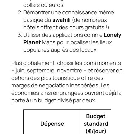
dollars ou euros
Démontrer une connaissance même
basique du
swahili
(de nombreux
hôtels offrent des cours gratuits !)
Utiliser des applications comme
Lonely
Planet
Maps pour localiser les lieux
populaires auprès des locaux
Plus globalement, choisir les bons moments
– juin, septembre, novembre – et réserver en
dehors des pics touristique offre des
marges de négociation inespérées. Les
économies ainsi engrangées ouvrent déjà la
porte à un budget divisé par deux…
Budget
Budge
Dépense
standard
optimis
(€/jour)
(€/jour