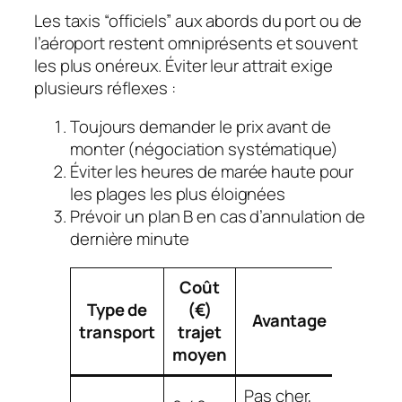
Les taxis “officiels” aux abords du port ou de
l’aéroport restent omniprésents et souvent
les plus onéreux. Éviter leur attrait exige
plusieurs réflexes :
Toujours demander le prix avant de
monter (négociation systématique)
Éviter les heures de marée haute pour
les plages les plus éloignées
Prévoir un plan B en cas d’annulation de
dernière minute
Coût
Type de
(€)
Avantage
Désav
transport
trajet
moyen
Pas cher,