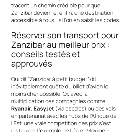
tracent un chemin crédible pour que
Zanzibar devienne, enfin, une destination
accessible à tous… si l’on en saisit les codes.
Réserver son transport pour
Zanzibar au meilleur prix :
conseils testés et
approuvés
Qui dit “Zanzibar à petit budget” dit
inévitablement quête du billet d’avion le
moins cher possible. Or, avec la
multiplication des compagnies comme
Ryanair
,
EasyJet
(via escales) ou des vols
en partenariat avec les hubs de l’Afrique de
l’Est, une vraie compétition des prix s’est
instaurée. L’exemple de Léa et Maxime –