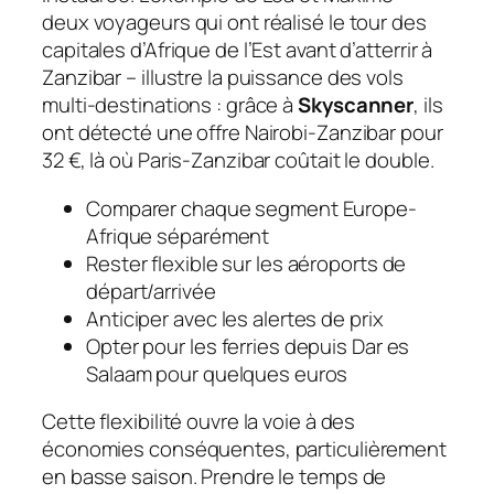
deux voyageurs qui ont réalisé le tour des
capitales d’Afrique de l’Est avant d’atterrir à
Zanzibar – illustre la puissance des vols
multi-destinations : grâce à
Skyscanner
, ils
ont détecté une offre Nairobi-Zanzibar pour
32 €, là où Paris-Zanzibar coûtait le double.
Comparer chaque segment Europe-
Afrique séparément
Rester flexible sur les aéroports de
départ/arrivée
Anticiper avec les alertes de prix
Opter pour les ferries depuis Dar es
Salaam pour quelques euros
Cette flexibilité ouvre la voie à des
économies conséquentes, particulièrement
en basse saison. Prendre le temps de