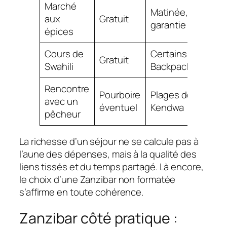
Marché
Matinée, immersi
aux
Gratuit
garantie
épices
Cours de
Certains hôtels
Gratuit
Swahili
Backpackers/Host
Rencontre
Pourboire
Plages de Nungwi
avec un
éventuel
Kendwa
pêcheur
La richesse d’un séjour ne se calcule pas à
l’aune des dépenses, mais à la qualité des
liens tissés et du temps partagé. Là encore,
le choix d’une Zanzibar non formatée
s’affirme en toute cohérence.
Zanzibar côté pratique :