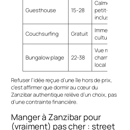
Calme,
Guesthouse
15-28
petit-déj
inclus
Immersion
Couchsurfing
Gratuit
culturelle
Vue mer,
Bungalow plage
22-38
charme
local
Refuser l’idée reçue d’une île hors de prix,
c’est affirmer que dormir au cœur du
Zanzibar authentique relève d’un choix, pas
d’une contrainte financière.
Manger à Zanzibar pour
(vraiment) pas cher : street