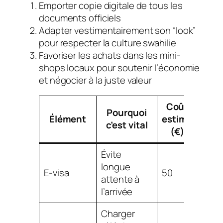
Emporter copie digitale de tous les
documents officiels
Adapter vestimentairement son “look”
pour respecter la culture swahilie
Favoriser les achats dans les mini-
shops locaux pour soutenir l’économie
et négocier à la juste valeur
Coût
Pourquoi
Élément
estimé
c’est vital
(€)
Évite
longue
E-visa
50
attente à
l’arrivée
Charger