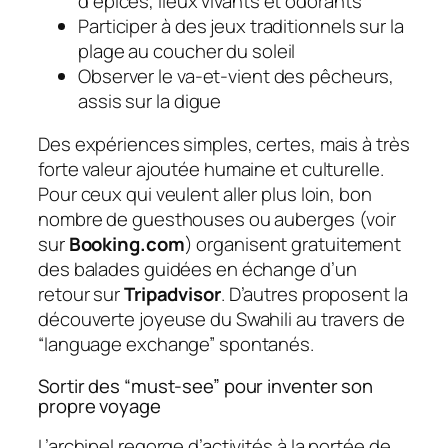
d’épices, lieux vivants et odorants
Participer à des jeux traditionnels sur la
plage au coucher du soleil
Observer le va-et-vient des pêcheurs,
assis sur la digue
Des expériences simples, certes, mais à très
forte valeur ajoutée humaine et culturelle.
Pour ceux qui veulent aller plus loin, bon
nombre de guesthouses ou auberges (voir
sur
Booking.com
) organisent gratuitement
des balades guidées en échange d’un
retour sur
Tripadvisor
. D’autres proposent la
découverte joyeuse du Swahili au travers de
“language exchange” spontanés.
Sortir des “must-see” pour inventer son
propre voyage
L’archipel regorge d’activités à la portée de