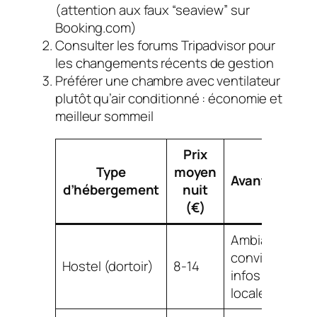
(attention aux faux “seaview” sur
Booking.com)
Consulter les forums Tripadvisor pour
les changements récents de gestion
Préférer une chambre avec ventilateur
plutôt qu’air conditionné : économie et
meilleur sommeil
Prix
Type
moyen
Avantages
d’hébergement
nuit
(€)
Ambiance
conviviale,
Hostel (dortoir)
8-14
infos
locales