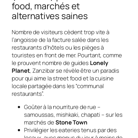
food, marchés et
alternatives saines
Nombre de visiteurs cèdent trop vite à
l’angoisse de la facture salée dans les
restaurants d’hôtels ou les pièges à
touristes en front de mer. Pourtant, comme
le prouvent nombre de guides
Lonely
Planet
, Zanzibar se révèle être un paradis
pour qui aime la street food et la cuisine
locale partagée dans les “communal
restaurants”.
Goûter à la nourriture de rue –
samoussas, mishkaki, chapati – sur les
marchés de
Stone Town
Privilégier les eateries tenus par des
locaux, avec menus du jour à moins de