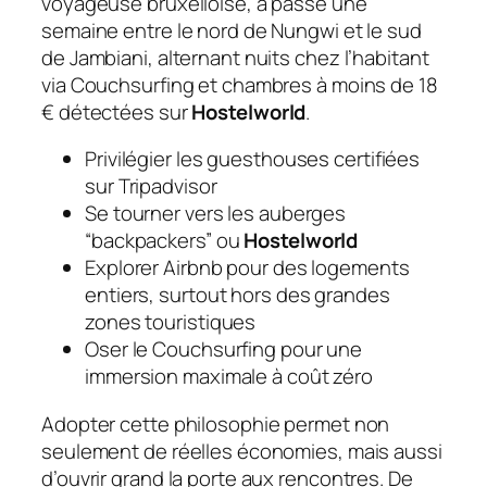
voyageuse bruxelloise, a passé une
semaine entre le nord de Nungwi et le sud
de Jambiani, alternant nuits chez l’habitant
via Couchsurfing et chambres à moins de 18
€ détectées sur
Hostelworld
.
Privilégier les guesthouses certifiées
sur Tripadvisor
Se tourner vers les auberges
“backpackers” ou
Hostelworld
Explorer Airbnb pour des logements
entiers, surtout hors des grandes
zones touristiques
Oser le Couchsurfing pour une
immersion maximale à coût zéro
Adopter cette philosophie permet non
seulement de réelles économies, mais aussi
d’ouvrir grand la porte aux rencontres. De