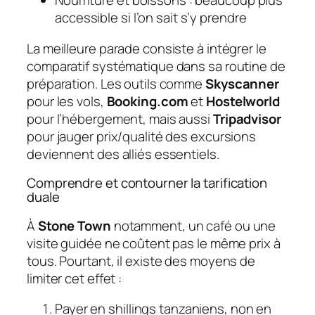
Nourriture et boissons : beaucoup plus
accessible si l’on sait s’y prendre
La meilleure parade consiste à intégrer le
comparatif systématique dans sa routine de
préparation. Les outils comme
Skyscanner
pour les vols,
Booking.com
et
Hostelworld
pour l’hébergement, mais aussi
Tripadvisor
pour jauger prix/qualité des excursions
deviennent des alliés essentiels.
Comprendre et contourner la tarification
duale
À
Stone Town
notamment, un café ou une
visite guidée ne coûtent pas le même prix à
tous. Pourtant, il existe des moyens de
limiter cet effet :
Payer en shillings tanzaniens, non en