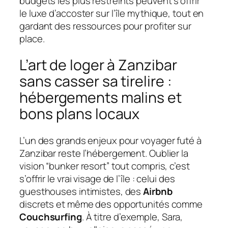
budgets les plus restreints peuvent s’offrir
le luxe d’accoster sur l’île mythique, tout en
gardant des ressources pour profiter sur
place.
L’art de loger à Zanzibar
sans casser sa tirelire :
hébergements malins et
bons plans locaux
L’un des grands enjeux pour voyager futé à
Zanzibar reste l’hébergement. Oublier la
vision “bunker resort” tout compris, c’est
s’offrir le vrai visage de l’île : celui des
guesthouses intimistes, des
Airbnb
discrets et même des opportunités comme
Couchsurfing
. À titre d’exemple, Sara,