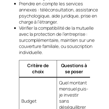
Prendre en compte les services
annexes : téléconsultation, assistance
psychologique, aide juridique, prise en
charge à l’étranger.
Vérifier la compatibilité de la mutuelle
avec la protection de l’entreprise :
surcomplémentaire, maintien sur une
couverture familiale, ou souscription
individuelle.
Critère de
Questions à
Im
choix
se poser
Quel montant
mensuel puis-
Détermi
je investir
gamme
Budget
sans
mutuel
déséquilibrer