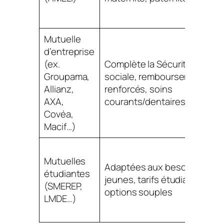
Mutuelle
d’entreprise
(ex.
Complète la Sécurité
Groupama,
sociale, remboursements
Allianz,
renforcés, soins
AXA,
courants/dentaires/optique
Covéa,
Macif…)
Mutuelles
Adaptées aux besoins
étudiantes
jeunes, tarifs étudiants,
(SMEREP,
options souples
LMDE…)