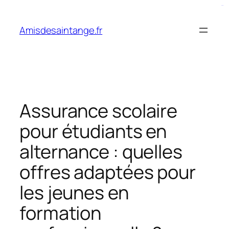
Aller
bento4d
au
Amisdesaintange.fr
contenu
Assurance scolaire
pour étudiants en
alternance : quelles
offres adaptées pour
les jeunes en
formation