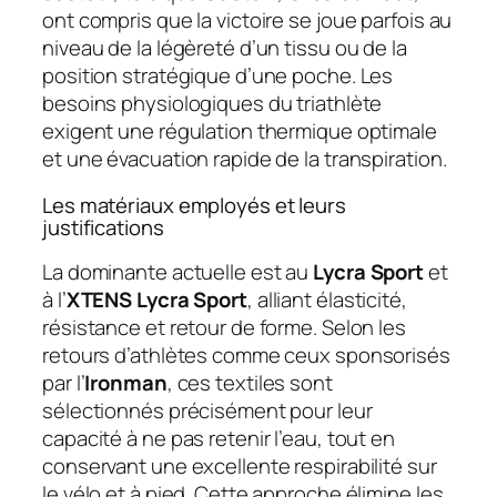
ont compris que la victoire se joue parfois au
niveau de la légèreté d’un tissu ou de la
position stratégique d’une poche. Les
besoins physiologiques du triathlète
exigent une régulation thermique optimale
et une évacuation rapide de la transpiration.
Les matériaux employés et leurs
justifications
La dominante actuelle est au
Lycra Sport
et
à l’
XTENS Lycra Sport
, alliant élasticité,
résistance et retour de forme. Selon les
retours d’athlètes comme ceux sponsorisés
par l’
Ironman
, ces textiles sont
sélectionnés précisément pour leur
capacité à ne pas retenir l’eau, tout en
conservant une excellente respirabilité sur
le vélo et à pied. Cette approche élimine les