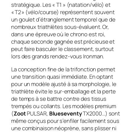
stratégique. Les « T1 » (natation/vélo) et
« T2 » (vélo/course) représentent souvent
un goulet d’étranglement temporel que de
nombreux triathlètes sous-évaluent. Or,
dans une épreuve où le chrono est roi,
chaque seconde gagnée est précieuse et
peut faire basculer le classement, surtout
lors des grands rendez-vous Ironman.
La conception fine de la trifonction permet
une transition quasi immédiate. En optant
pour un modèle ajusté à sa morphologie, le
triathlète évite le sur-emballage et la perte
de temps à se battre contre des tissus
trempés ou collants. Les modèles premium
(
Zoot
PULSAR,
Blueseventy
TX2000…) sont
même conçus pour s’enfiler facilement sous
une combinaison néoprène, sans plisser ni