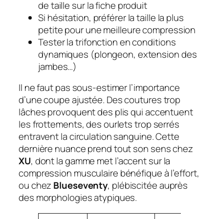
de taille sur la fiche produit
Si hésitation, préférer la taille la plus
petite pour une meilleure compression
Tester la trifonction en conditions
dynamiques (plongeon, extension des
jambes…)
Il ne faut pas sous-estimer l’importance
d’une coupe ajustée. Des coutures trop
lâches provoquent des plis qui accentuent
les frottements, des ourlets trop serrés
entravent la circulation sanguine. Cette
dernière nuance prend tout son sens chez
XU
, dont la gamme met l’accent sur la
compression musculaire bénéfique à l’effort,
ou chez
Blueseventy
, plébiscitée auprès
des morphologies atypiques.