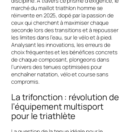
discipline. À travers ce prisme d’exigence, le
marché du maillot triathlon homme se
réinvente en 2025, dopé par la passion de
ceux qui cherchent à maximiser chaque
seconde lors des transitions et à repousser
les limites dans l’eau, sur le vélo et à pied.
Analysant les innovations, les erreurs de
choix fréquentes et les bénéfices concrets
de chaque composant, plongeons dans
l’univers des tenues optimisées pour
enchaîner natation, vélo et course sans
compromis.
La trifonction : révolution de
l’équipement multisport
pour le triathlète
La question de la tenue idéale pour le