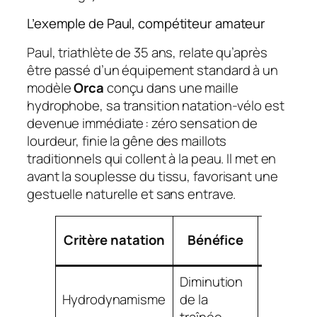
L’exemple de Paul, compétiteur amateur
Paul, triathlète de 35 ans, relate qu’après
être passé d’un équipement standard à un
modèle
Orca
conçu dans une maille
hydrophobe, sa transition natation-vélo est
devenue immédiate : zéro sensation de
lourdeur, finie la gêne des maillots
traditionnels qui collent à la peau. Il met en
avant la souplesse du tissu, favorisant une
gestuelle naturelle et sans entrave.
Marqu
Critère natation
Bénéfice
référen
Diminution
Blueseve
Hydrodynamisme
de la
Orca