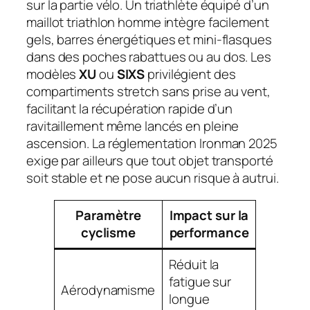
sur la partie vélo. Un triathlète équipé d’un
maillot triathlon homme intègre facilement
gels, barres énergétiques et mini-flasques
dans des poches rabattues ou au dos. Les
modèles
XU
ou
SIXS
privilégient des
compartiments stretch sans prise au vent,
facilitant la récupération rapide d’un
ravitaillement même lancés en pleine
ascension. La réglementation Ironman 2025
exige par ailleurs que tout objet transporté
soit stable et ne pose aucun risque à autrui.
Paramètre
Impact sur la
Marque
cyclisme
performance
phare
Réduit la
fatigue sur
Aérodynamisme
Castelli
longue