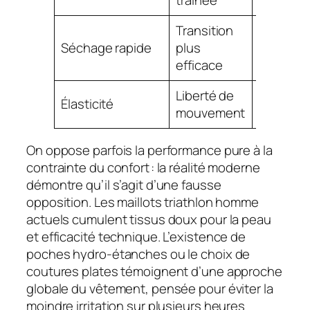
traînée
Transition
Séchage rapide
plus
Zoot, Ty
efficace
Liberté de
SIXS,
Élasticité
mouvement
Saucony
On oppose parfois la performance pure à la
contrainte du confort : la réalité moderne
démontre qu’il s’agit d’une fausse
opposition. Les maillots triathlon homme
actuels cumulent tissus doux pour la peau
et efficacité technique. L’existence de
poches hydro-étanches ou le choix de
coutures plates témoignent d’une approche
globale du vêtement, pensée pour éviter la
moindre irritation sur plusieurs heures