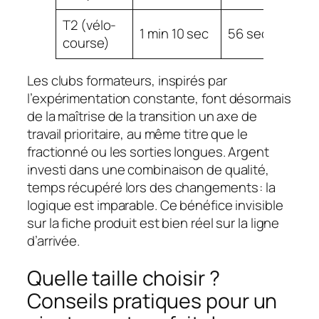
T2 (vélo-
1 min 10 sec
56 sec
1
course)
Les clubs formateurs, inspirés par
l’expérimentation constante, font désormais
de la maîtrise de la transition un axe de
travail prioritaire, au même titre que le
fractionné ou les sorties longues. Argent
investi dans une combinaison de qualité,
temps récupéré lors des changements : la
logique est imparable. Ce bénéfice invisible
sur la fiche produit est bien réel sur la ligne
d’arrivée.
Quelle taille choisir ?
Conseils pratiques pour un