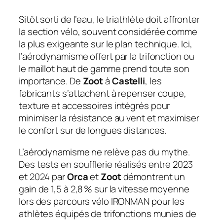
Sitôt sorti de l’eau, le triathlète doit affronter
la section vélo, souvent considérée comme
la plus exigeante sur le plan technique. Ici,
l’aérodynamisme offert par la trifonction ou
le maillot haut de gamme prend toute son
importance. De
Zoot
à
Castelli
, les
fabricants s’attachent à repenser coupe,
texture et accessoires intégrés pour
minimiser la résistance au vent et maximiser
le confort sur de longues distances.
L’aérodynamisme ne relève pas du mythe.
Des tests en soufflerie réalisés entre 2023
et 2024 par
Orca
et
Zoot
démontrent un
gain de 1,5 à 2,8 % sur la vitesse moyenne
lors des parcours vélo IRONMAN pour les
athlètes équipés de trifonctions munies de