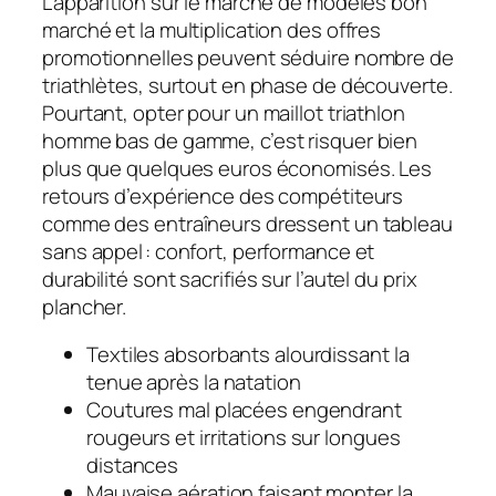
L’apparition sur le marché de modèles bon
marché et la multiplication des offres
promotionnelles peuvent séduire nombre de
triathlètes, surtout en phase de découverte.
Pourtant, opter pour un maillot triathlon
homme bas de gamme, c’est risquer bien
plus que quelques euros économisés. Les
retours d’expérience des compétiteurs
comme des entraîneurs dressent un tableau
sans appel : confort, performance et
durabilité sont sacrifiés sur l’autel du prix
plancher.
Textiles absorbants alourdissant la
tenue après la natation
Coutures mal placées engendrant
rougeurs et irritations sur longues
distances
Mauvaise aération faisant monter la