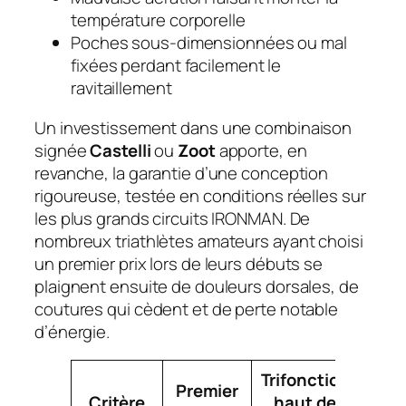
température corporelle
Poches sous-dimensionnées ou mal
fixées perdant facilement le
ravitaillement
Un investissement dans une combinaison
signée
Castelli
ou
Zoot
apporte, en
revanche, la garantie d’une conception
rigoureuse, testée en conditions réelles sur
les plus grands circuits IRONMAN. De
nombreux triathlètes amateurs ayant choisi
un premier prix lors de leurs débuts se
plaignent ensuite de douleurs dorsales, de
coutures qui cèdent et de perte notable
d’énergie.
Trifonction
Con
Premier
Critère
haut de